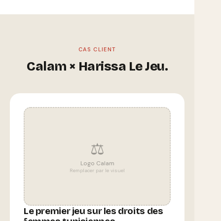
CAS CLIENT
Calam × Harissa Le Jeu.
⚖️
Logo Calam
Remplacer par le visuel
Le premier jeu sur les droits des