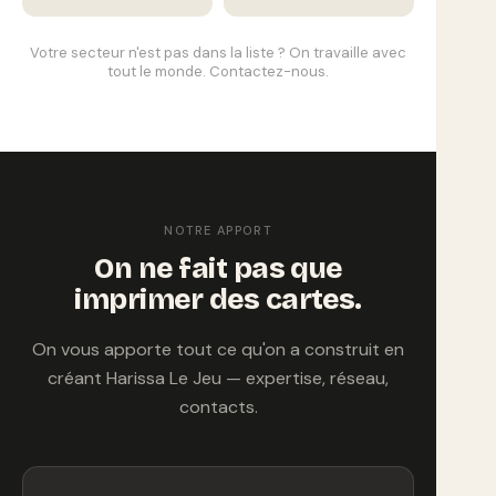
Votre secteur n'est pas dans la liste ? On travaille avec
tout le monde. Contactez-nous.
NOTRE APPORT
On ne fait pas que
imprimer des cartes.
On vous apporte tout ce qu'on a construit en
créant Harissa Le Jeu — expertise, réseau,
contacts.