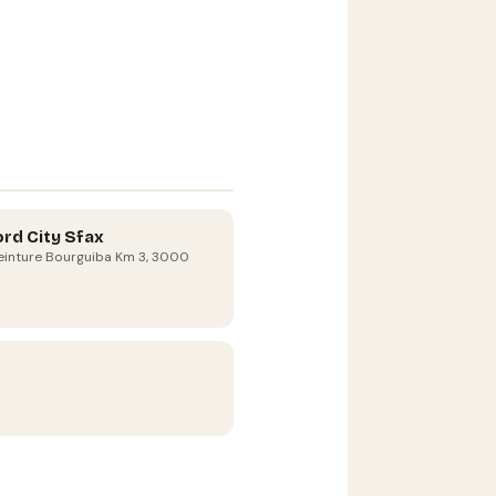
ord City Sfax
einture Bourguiba Km 3, 3000