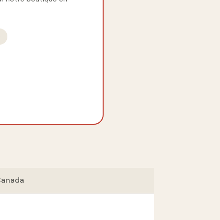
e
Canada