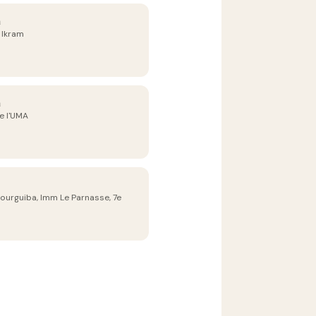
a
 Ikram
a
e l'UMA
Bourguiba, Imm Le Parnasse, 7e