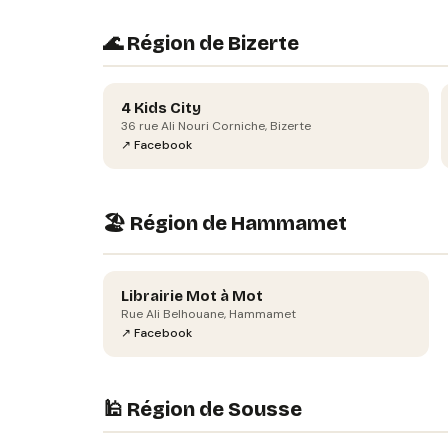
🌊 Région de Bizerte
4 Kids City
36 rue Ali Nouri Corniche, Bizerte
↗ Facebook
🏖️ Région de Hammamet
Librairie Mot à Mot
Rue Ali Belhouane, Hammamet
↗ Facebook
🕌 Région de Sousse