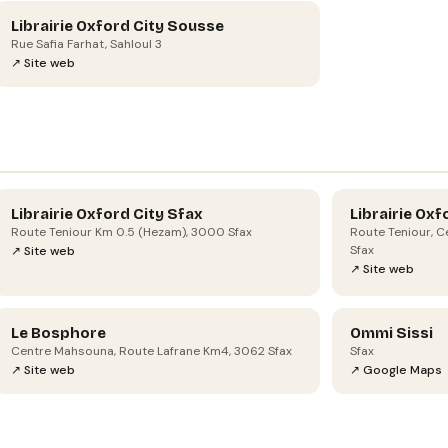
Librairie Oxford City Sousse
Rue Safia Farhat, Sahloul 3
↗ Site web
Librairie Oxford City Sfax
Librairie Oxf
Route Teniour Km 0.5 (Hezam), 3000 Sfax
Route Teniour, C
Sfax
↗ Site web
↗ Site web
Le Bosphore
Ommi Sissi
Centre Mahsouna, Route Lafrane Km4, 3062 Sfax
Sfax
↗ Site web
↗ Google Maps