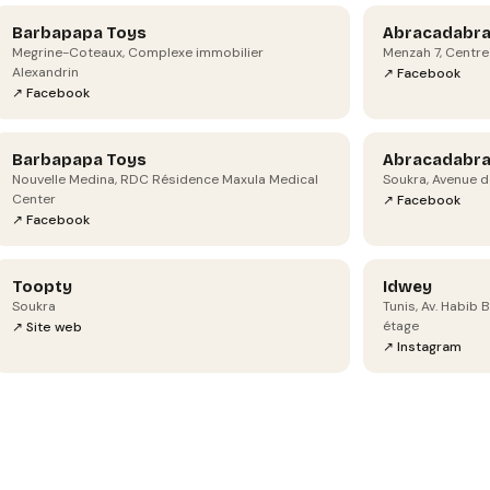
Barbapapa Toys
Abracadabr
Megrine-Coteaux, Complexe immobilier
Menzah 7, Centre
Alexandrin
↗ Facebook
↗ Facebook
Barbapapa Toys
Abracadabr
Nouvelle Medina, RDC Résidence Maxula Medical
Soukra, Avenue d
Center
↗ Facebook
↗ Facebook
Toopty
Idwey
Soukra
Tunis, Av. Habib 
étage
↗ Site web
↗ Instagram