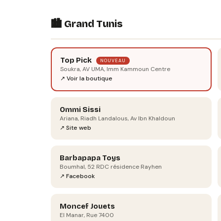
🏙️ Grand Tunis
Top Pick
NOUVEAU
Soukra, AV UMA, Imm Kammoun Centre
↗ Voir la boutique
Ommi Sissi
Ariana, Riadh Landalous, Av Ibn Khaldoun
↗ Site web
Barbapapa Toys
Boumhal, 52 RDC résidence Rayhen
↗ Facebook
Moncef Jouets
El Manar, Rue 7400