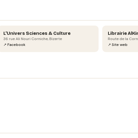
L'Univers Sciences & Culture
Librairie AlKi
36 rue Ali Nouri Corniche, Bizerte
Route de la Corn
↗ Facebook
↗ Site web