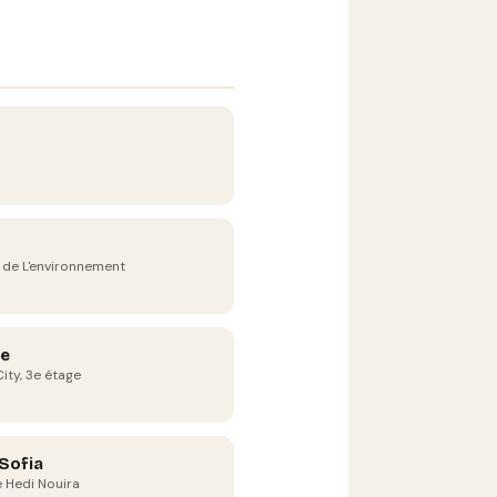
 de L'environnement
e
ity, 3e étage
 Sofia
 Hedi Nouira